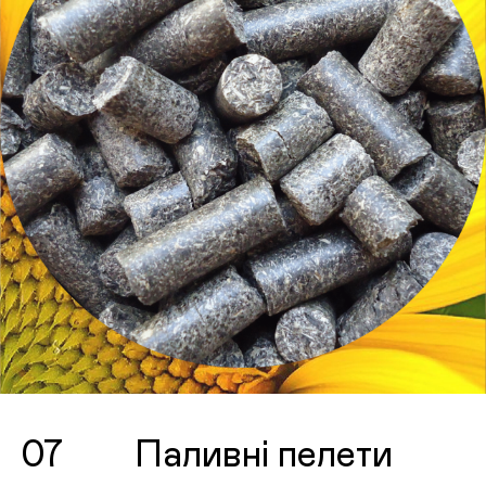
07
Паливні пелети