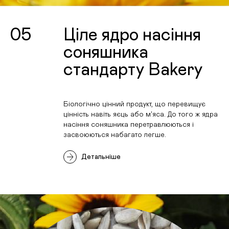
05
Ціле ядро насіння
соняшника
стандарту Bakery
Біологічно цінний продукт, що перевищує
цінність навіть яєць або м'яса. До того ж ядра
насіння соняшника перетравлюються і
засвоюються набагато легше.
Детальніше