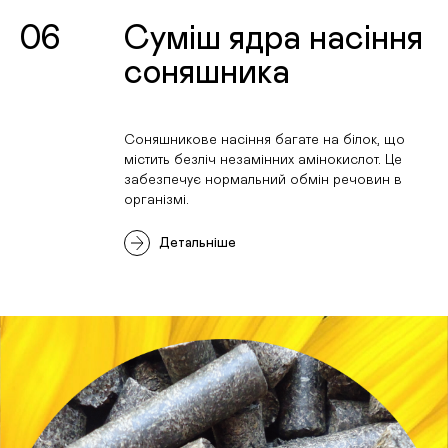
06
Суміш ядра насіння
соняшника
Соняшникове насіння багате на білок, що
містить безліч незамінних амінокислот. Це
забезпечує нормальний обмін речовин в
організмі.
Детальніше