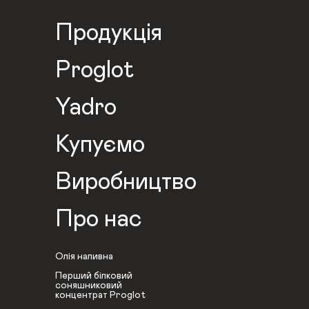
Продукція
Proglot
Yadro
Купуємо
Виробництво
Про нас
Олія наливна
Перший білковий
соняшниковий
концентрат Proglot