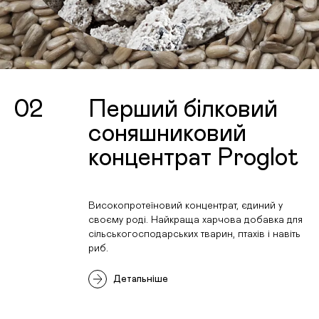
02
Перший білковий
соняшниковий
концентрат Proglot
Високопротеїновий концентрат, єдиний у
своєму роді. Найкраща харчова добавка для
сільськогосподарських тварин, птахів і навіть
риб.
Детальніше