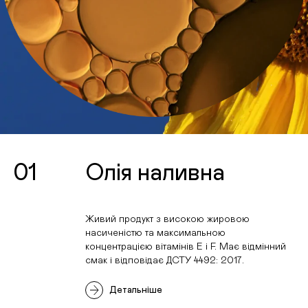
01
Олія наливна
Живий продукт з високою жировою
насиченістю та максимальною
концентрацією вітамінів E і F. Має відмінний
смак і відповідає ДСТУ 4492: 2017.
Детальніше