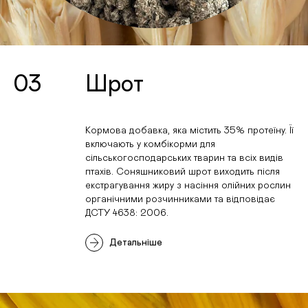
03
Шрот
Кормова добавка, яка містить 35% протеїну. Її
включають у комбікорми для
сільськогосподарських тварин та всіх видів
птахів. Соняшниковий шрот виходить після
екстрагування жиру з насіння олійних рослин
органічними розчинниками та відповідає
ДСТУ 4638: 2006.
Детальніше