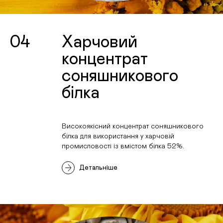
04
Харчовий
концентрат
соняшникового
білка
Високоякісний концентрат соняшникового
білка для використання у харчовій
промисловості із вмістом білка 52%.
Детальніше